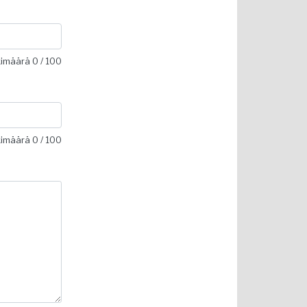
kimäärä
0
/ 100
kimäärä
0
/ 100