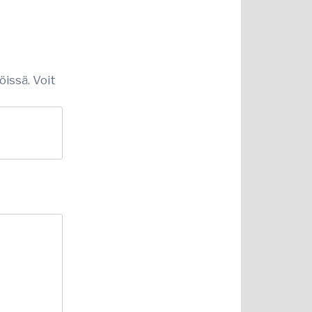
öissä. Voit