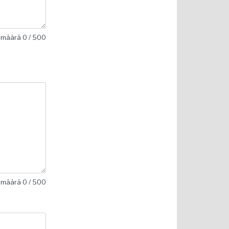
imäärä
0
/ 500
imäärä
0
/ 500