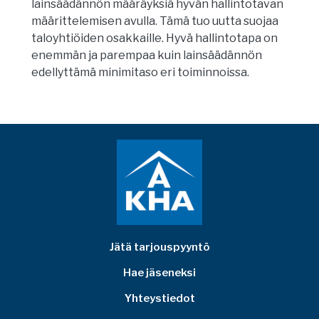
lainsäädännön määräyksiä hyvän hallintotavan
määrittelemisen avulla. Tämä tuo uutta suojaa
taloyhtiöiden osakkaille. Hyvä hallintotapa on
enemmän ja parempaa kuin lainsäädännön
edellyttämä minimitaso eri toiminnoissa.
Jätä tarjouspyyntö
Hae jäseneksi
Yhteystiedot