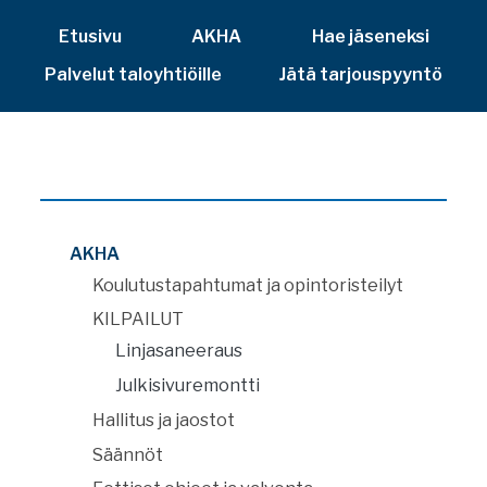
Etusivu
AKHA
Hae jäseneksi
Palvelut taloyhtiöille
Jätä tarjouspyyntö
AKHA
Koulutustapahtumat ja opintoristeilyt
KILPAILUT
Linjasaneeraus
Julkisivuremontti
Hallitus ja jaostot
Säännöt