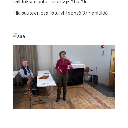
hallituksen puheenjohtaja Atik Ali
Tilaisuuteen osallistui yhteensä 37 henkilöä.