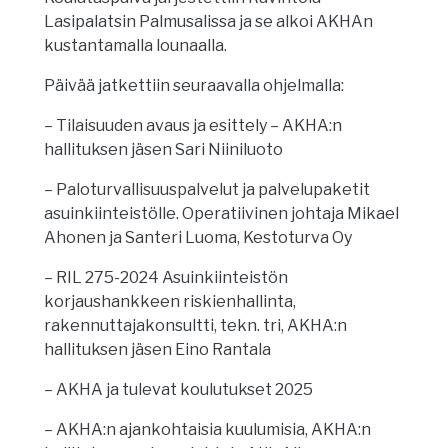
Lasipalatsin Palmusalissa ja se alkoi AKHAn
kustantamalla lounaalla.
Päivää jatkettiin seuraavalla ohjelmalla:
– Tilaisuuden avaus ja esittely – AKHA:n
hallituksen jäsen Sari Niiniluoto
– Paloturvallisuuspalvelut ja palvelupaketit
asuinkiinteistölle. Operatiivinen johtaja Mikael
Ahonen ja Santeri Luoma, Kestoturva Oy
– RIL 275-2024 Asuinkiinteistön
korjaushankkeen riskienhallinta,
rakennuttajakonsultti, tekn. tri, AKHA:n
hallituksen jäsen Eino Rantala
– AKHA ja tulevat koulutukset 2025
– AKHA:n ajankohtaisia kuulumisia, AKHA:n