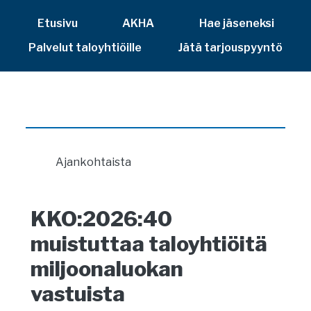
Etusivu
AKHA
Hae jäseneksi
Palvelut taloyhtiöille
Jätä tarjouspyyntö
Ajankohtaista
KKO:2026:40
muistuttaa taloyhtiöitä
miljoonaluokan
vastuista