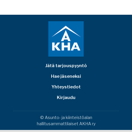
Jätä tarjouspyyntö
Hae jäseneksi
Yhteystiedot
Kirjaudu
© Asunto- ja kiinteistöalan
hallitusammattilaiset AKHA ry