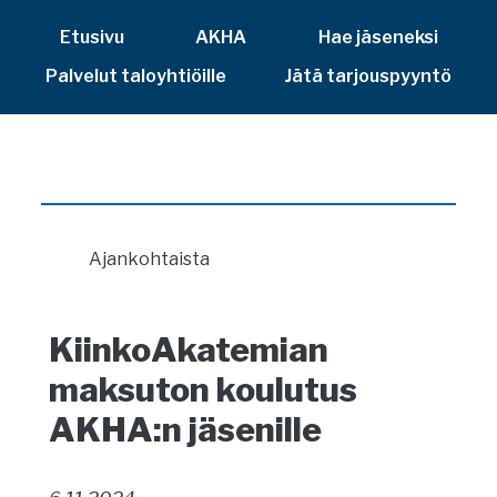
Etusivu
AKHA
Hae jäseneksi
Palvelut taloyhtiöille
Jätä tarjouspyyntö
Ajankohtaista
KiinkoAkatemian
maksuton koulutus
AKHA:n jäsenille