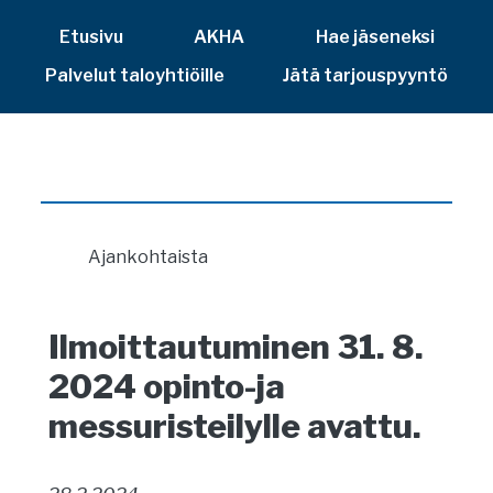
Etusivu
AKHA
Hae jäseneksi
Palvelut taloyhtiöille
Jätä tarjouspyyntö
Ajankohtaista
Ilmoittautuminen 31. 8.
2024 opinto-ja
messuristeilylle avattu.