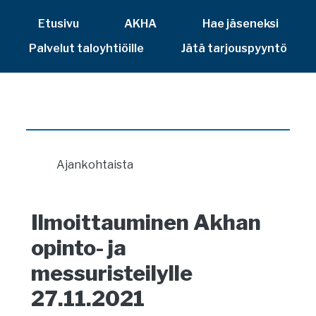
Etusivu
AKHA
Hae jäseneksi
Palvelut taloyhtiöille
Jätä tarjouspyyntö
Ajankohtaista
Ilmoittauminen Akhan
opinto- ja
messuristeilylle
27.11.2021