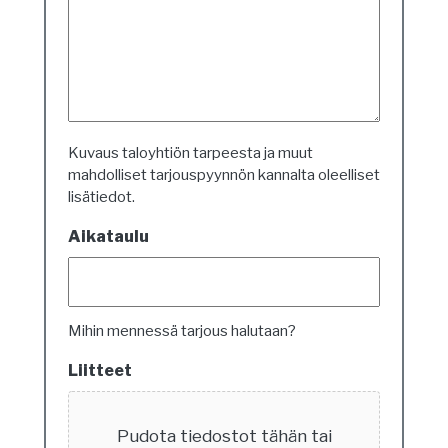
Kuvaus taloyhtiön tarpeesta ja muut
mahdolliset tarjouspyynnön kannalta oleelliset
lisätiedot.
Aikataulu
Mihin mennessä tarjous halutaan?
Liitteet
Pudota tiedostot tähän tai