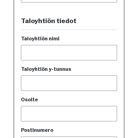
Taloyhtiön tiedot
Taloyhtiön nimi
Taloyhtiön y-tunnus
Osoite
Postinumero