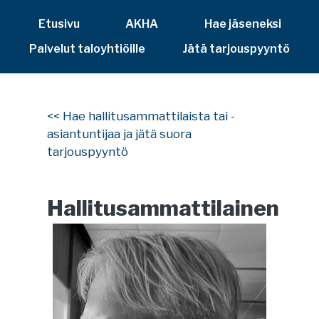
Etusivu
AKHA
Hae jäseneksi
Palvelut taloyhtiöille
Jätä tarjouspyyntö
<< Hae hallitusammattilaista tai -
asiantuntijaa ja jätä suora
tarjouspyyntö
Hallitusammattilainen