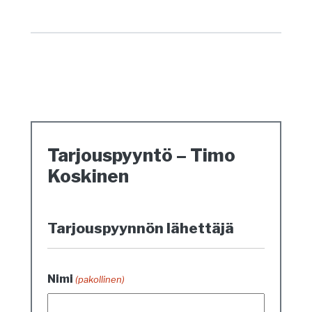
Tarjouspyyntö – Timo
Koskinen
Tarjouspyynnön lähettäjä
Nimi
(pakollinen)