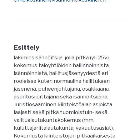
Esittely
lakimiesisännöitsijä, jolla pitkä (yli 25v)
kokemus taloyhtiöiden hallinnoinnista,
isännöinnistä, hallitusjäsenyydestä eri
rooleissa kuten normaalina hallituksen
jäsenenä, puheenjohtajana, osakkaana,
asuntosijoittajana sekä isännöitsijänä.
Juristiosaaminen kiinteistöalan asioista
laajasti sekä pitkä tuomioistuin- sekä
valituslautakuntakokemus (mm.
kuluttajariitalautakunta, vakuutusasiat).
Kokemusta kiinteistöjen pitkäaikaisesta