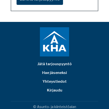
Jätä tarjouspyyntö
Hae jäseneksi
Yhteystiedot
Kirjaudu
© Asunto- ja kiinteistöalan