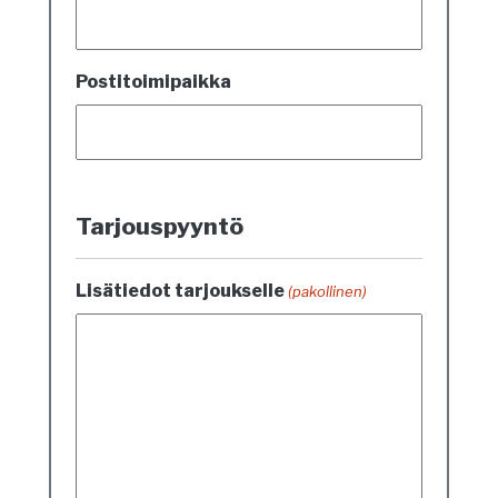
Postitoimipaikka
Tarjouspyyntö
Lisätiedot tarjoukselle
(pakollinen)