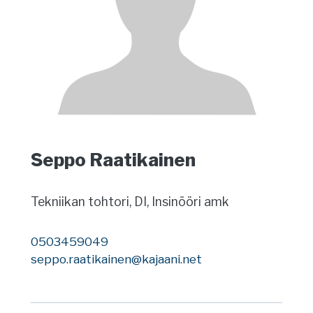
Seppo Raatikainen
Tekniikan tohtori, DI, Insinööri amk
0503459049
seppo.raatikainen@kajaani.net