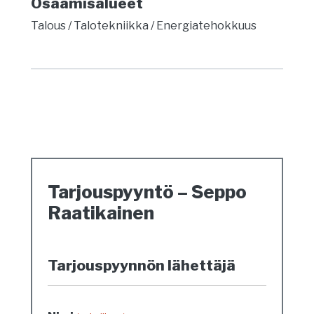
Osaamisalueet
Talous
Talotekniikka
Energiatehokkuus
Tarjouspyyntö – Seppo
Raatikainen
Tarjouspyynnön lähettäjä