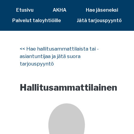
Etusivu
AKHA
Hae jäseneksi
Palvelut taloyhtiöille
Jätä tarjouspyyntö
<< Hae hallitusammattilaista tai -
asiantuntijaa ja jätä suora
tarjouspyyntö
Hallitusammattilainen