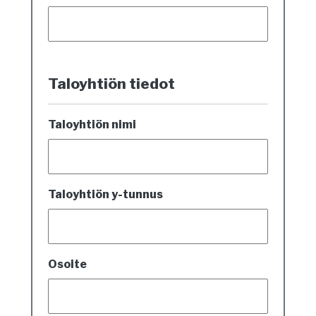
Taloyhtiön tiedot
Taloyhtiön nimi
Taloyhtiön y-tunnus
Osoite