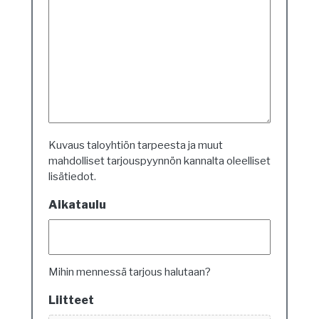
Kuvaus taloyhtiön tarpeesta ja muut
mahdolliset tarjouspyynnön kannalta oleelliset
lisätiedot.
Aikataulu
Mihin mennessä tarjous halutaan?
Liitteet