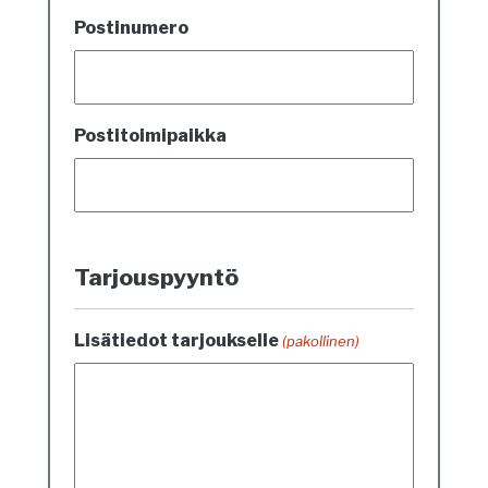
Postinumero
Postitoimipaikka
Tarjouspyyntö
Lisätiedot tarjoukselle
(pakollinen)