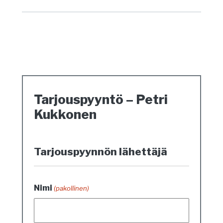
Tarjouspyyntö – Petri
Kukkonen
Tarjouspyynnön lähettäjä
Nimi
(pakollinen)