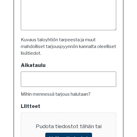
Kuvaus taloyhtiön tarpeesta ja muut
mahdolliset tarjouspyynnön kannalta oleelliset
lisätiedot.
Aikataulu
Mihin mennessä tarjous halutaan?
Liitteet
Pudota tiedostot tähän tai