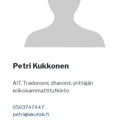
Petri Kukkonen
AIT, Tradenomi, dtanomi, yrittäjän
erikoisammattitutkinto
0503747447
petri@akutek.fi