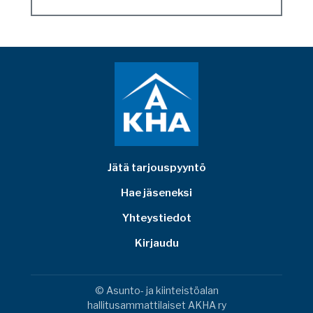
Jätä tarjouspyyntö
Hae jäseneksi
Yhteystiedot
Kirjaudu
© Asunto- ja kiinteistöalan
hallitusammattilaiset AKHA ry