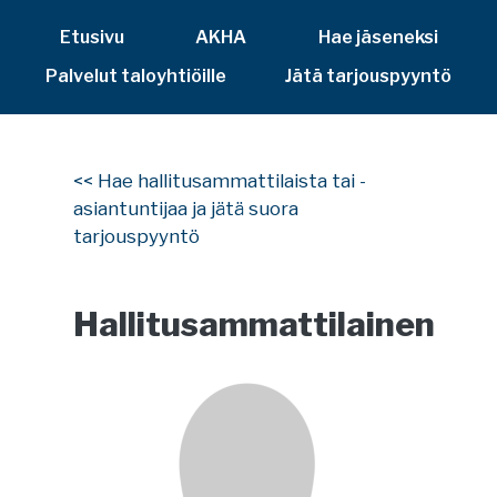
Etusivu
AKHA
Hae jäseneksi
Palvelut taloyhtiöille
Jätä tarjouspyyntö
<< Hae hallitusammattilaista tai -
asiantuntijaa ja jätä suora
tarjouspyyntö
Hallitusammattilainen