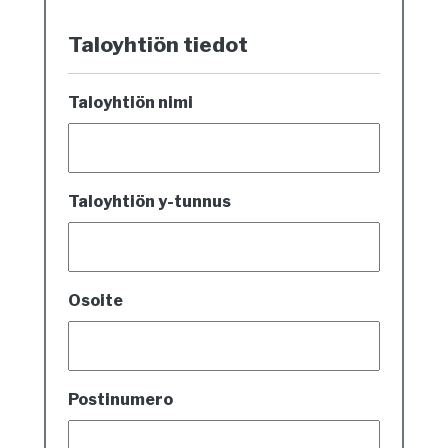
Taloyhtiön tiedot
Taloyhtiön nimi
Taloyhtiön y-tunnus
Osoite
Postinumero