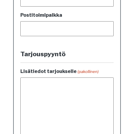
Postitoimipaikka
Tarjouspyyntö
Lisätiedot tarjoukselle
(pakollinen)