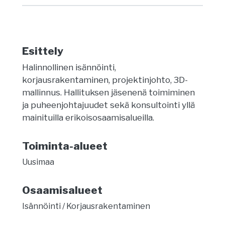
Esittely
Halinnollinen isännöinti,
korjausrakentaminen, projektinjohto, 3D-
mallinnus. Hallituksen jäsenenä toimiminen
ja puheenjohtajuudet sekä konsultointi yllä
mainituilla erikoisosaamisalueilla.
Toiminta-alueet
Uusimaa
Osaamisalueet
Isännöinti
Korjausrakentaminen