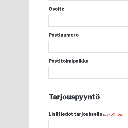
Osoite
Postinumero
Postitoimipaikka
Tarjouspyyntö
Lisätiedot tarjoukselle
(pakollinen)