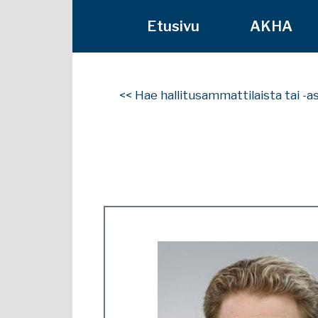
Etusivu
AKHA
<< Hae hallitusammattilaista tai -a