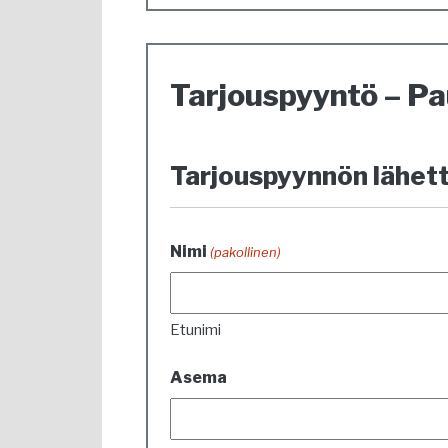
Tarjouspyyntö – Pa
Tarjouspyynnön lähett
Nimi
(pakollinen)
Etunimi
Asema