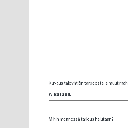
Kuvaus taloyhtiön tarpeesta ja muut mahdo
Aikataulu
Mihin mennessä tarjous halutaan?