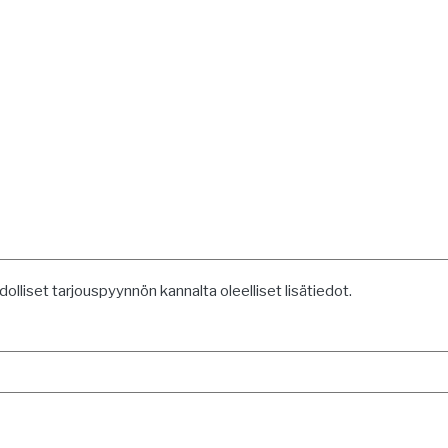
lliset tarjouspyynnön kannalta oleelliset lisätiedot.