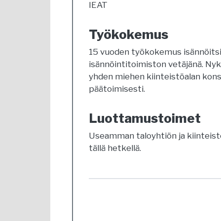
IEAT
Työkokemus
15 vuoden työkokemus isännöitsi
isännöintitoimiston vetäjänä. Ny
yhden miehen kiinteistöalan kons
päätoimisesti.
Luottamustoimet
Useamman taloyhtiön ja kiinteist
tällä hetkellä.