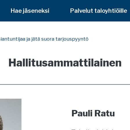
Hae jäseneksi
Palvelut taloyhtiöille
siantuntijaa ja jätä suora tarjouspyyntö
Hallitusammattilainen
Pauli Ratu