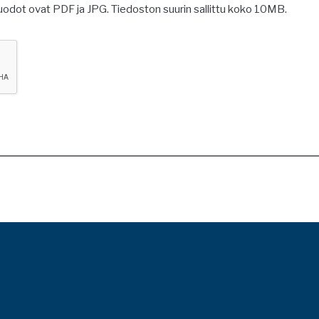
muodot ovat PDF ja JPG. Tiedoston suurin sallittu koko 10MB.