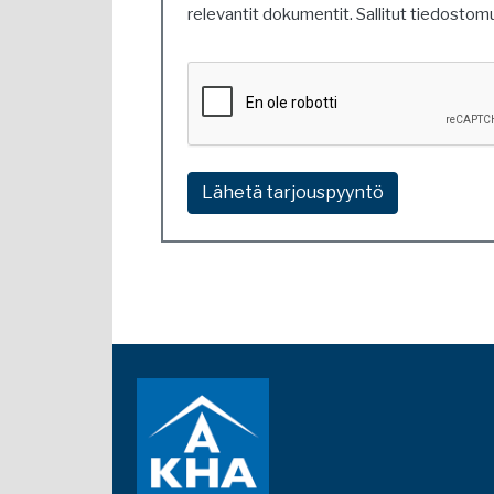
relevantit dokumentit. Sallitut tiedosto
Ethän
ole
robotti?