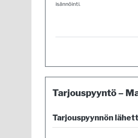
isännöinti.
Tarjouspyyntö – Ma
Tarjouspyynnön lähett