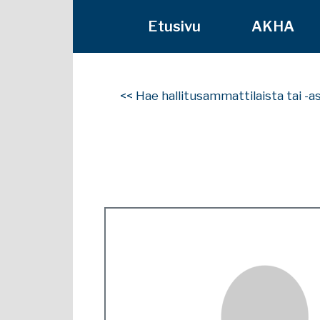
Etusivu
AKHA
<< Hae hallitusammattilaista tai -a