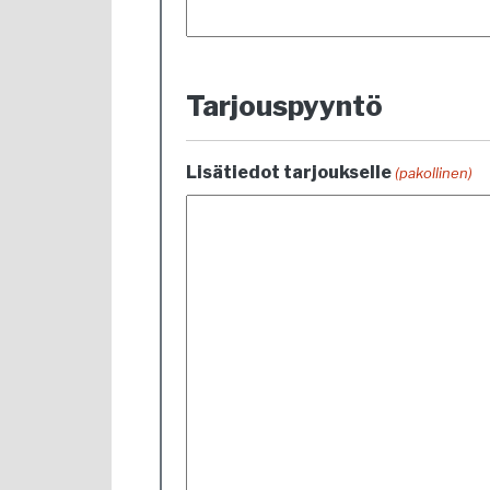
Tarjouspyyntö
Lisätiedot tarjoukselle
(pakollinen)