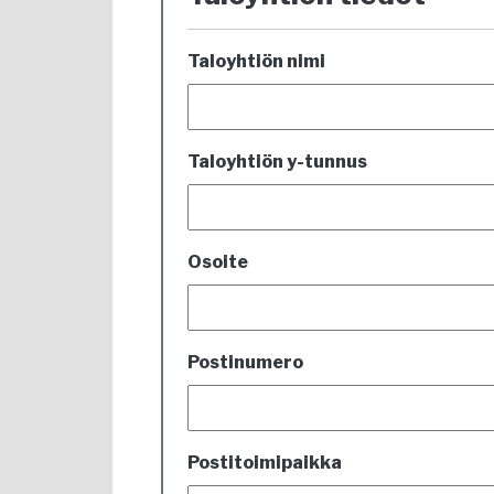
Taloyhtiön nimi
Taloyhtiön y-tunnus
Osoite
Postinumero
Postitoimipaikka