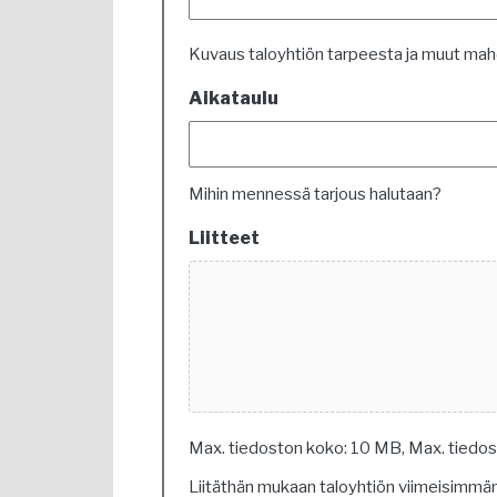
Kuvaus taloyhtiön tarpeesta ja muut mahdo
Aikataulu
Mihin mennessä tarjous halutaan?
Liitteet
Max. tiedoston koko: 10 MB, Max. tiedost
Liitäthän mukaan taloyhtiön viimeisimmä