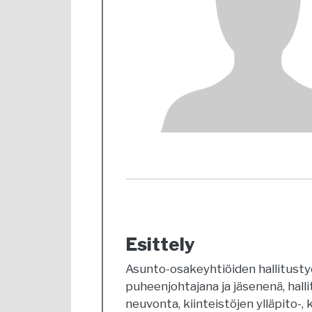
Esittely
Asunto-osakeyhtiöiden hallitust
puheenjohtajana ja jäsenenä, hall
neuvonta, kiinteistöjen ylläpito-, 