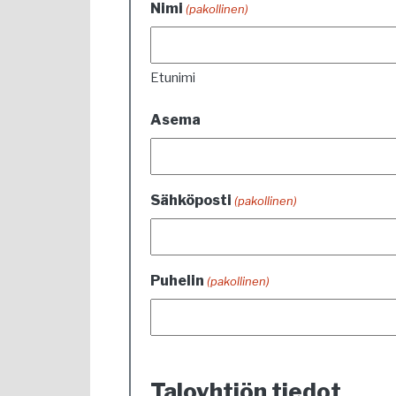
Nimi
(pakollinen)
Etunimi
Asema
Sähköposti
(pakollinen)
Puhelin
(pakollinen)
Taloyhtiön tiedot