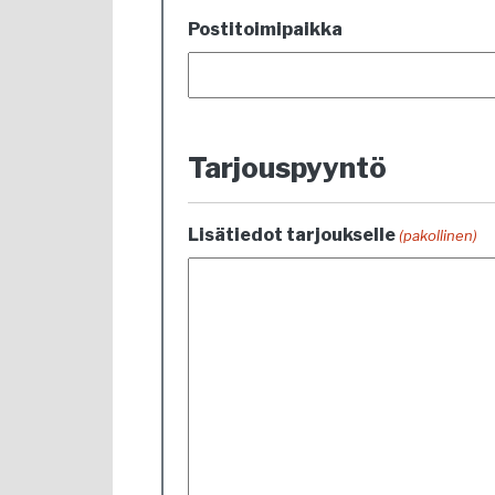
Postitoimipaikka
Tarjouspyyntö
Lisätiedot tarjoukselle
(pakollinen)