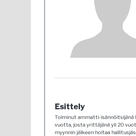
Esittely
Toiminut ammatti-isännöitsijänä
vuotta, josta yrittäjänä yli 20 vu
myynnin jälkeen hoitaa hallitusjäs