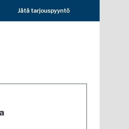
Jätä tarjouspyyntö
a