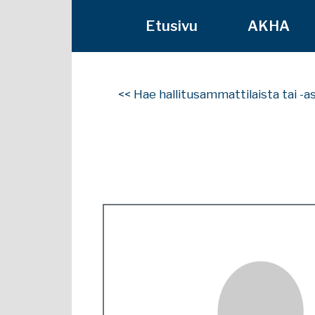
Etusivu
AKHA
<< Hae hallitusammattilaista tai -a