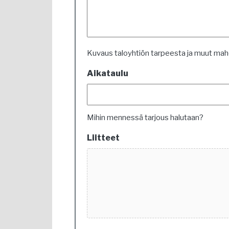
Kuvaus taloyhtiön tarpeesta ja muut mahdo
Aikataulu
Mihin mennessä tarjous halutaan?
Liitteet