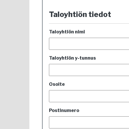
Taloyhtiön tiedot
Taloyhtiön nimi
Taloyhtiön y-tunnus
Osoite
Postinumero