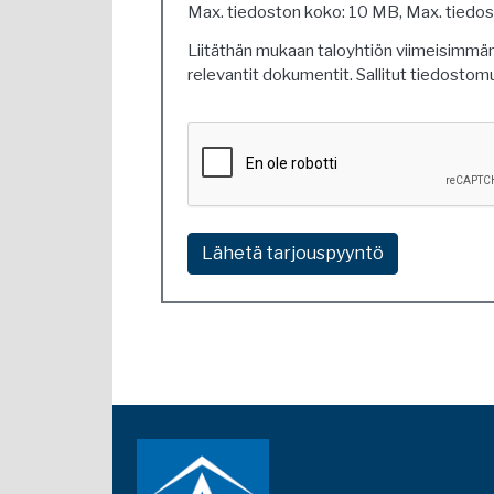
Max. tiedoston koko: 10 MB, Max. tiedost
Liitäthän mukaan taloyhtiön viimeisimmä
relevantit dokumentit. Sallitut tiedosto
Ethän
ole
robotti?