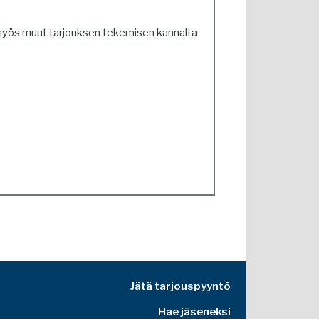
n myös muut tarjouksen tekemisen kannalta
Jätä tarjouspyyntö
Hae jäseneksi