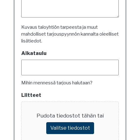
Kuvaus taloyhtiön tarpeesta ja muut
mahdolliset tarjouspyynnön kannalta oleelliset
lisätiedot.
Aikataulu
Mihin mennessä tarjous halutaan?
Liitteet
Pudota tiedostot tähän tai
Valitse tiedostot