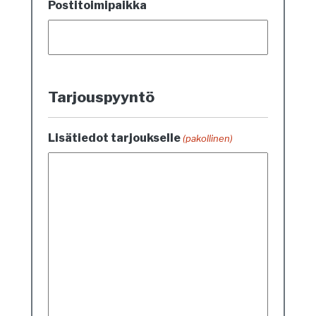
Postitoimipaikka
Tarjouspyyntö
Lisätiedot tarjoukselle
(pakollinen)