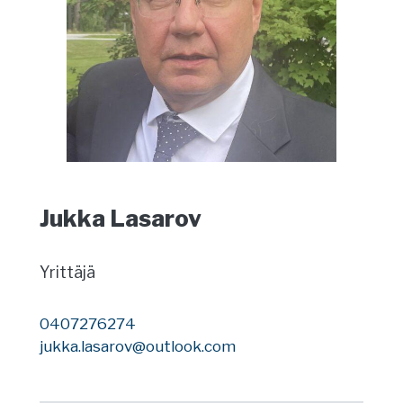
Jukka Lasarov
Yrittäjä
0407276274
jukka.lasarov@outlook.com