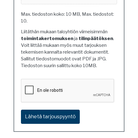
Max. tiedoston koko: 10 MB, Max. tiedostot:
10.
Liitäthän mukaan taloyhtiön viimeisimmän
toimintakertomuksen
ja
tilinpäätöksen
.
Voit liittää mukaan myös muut tarjouksen
tekemisen kannalta relevantit dokumentit.
Sallitut tiedostomuodot ovat PDF ja JPG.
Tiedoston suurin sallittu koko 10MB.
Ethän
ole
robotti?