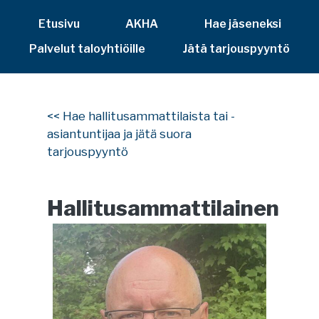
Etusivu
AKHA
Hae jäseneksi
Palvelut taloyhtiöille
Jätä tarjouspyyntö
<< Hae hallitusammattilaista tai -
asiantuntijaa ja jätä suora
tarjouspyyntö
Hallitusammattilainen