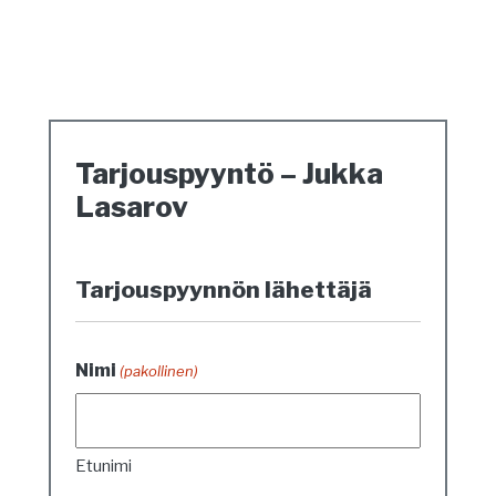
Tarjouspyyntö – Jukka
Lasarov
Tarjouspyynnön lähettäjä
Nimi
(pakollinen)
Etunimi