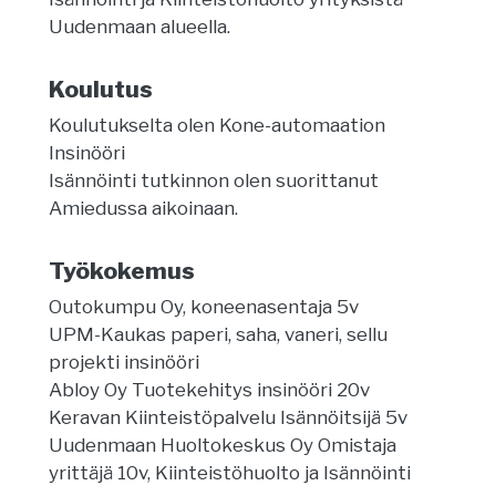
Uudenmaan alueella.
Koulutus
Koulutukselta olen Kone-automaation
Insinööri
Isännöinti tutkinnon olen suorittanut
Amiedussa aikoinaan.
Työkokemus
Outokumpu Oy, koneenasentaja 5v
UPM-Kaukas paperi, saha, vaneri, sellu
projekti insinööri
Abloy Oy Tuotekehitys insinööri 20v
Keravan Kiinteistöpalvelu Isännöitsijä 5v
Uudenmaan Huoltokeskus Oy Omistaja
yrittäjä 10v, Kiinteistöhuolto ja Isännöinti