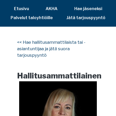
Etusivu
AKHA
Hae jäseneksi
Palvelut taloyhtiöille
Jätä tarjouspyyntö
<< Hae hallitusammattilaista tai -
asiantuntijaa ja jätä suora
tarjouspyyntö
Hallitusammattilainen