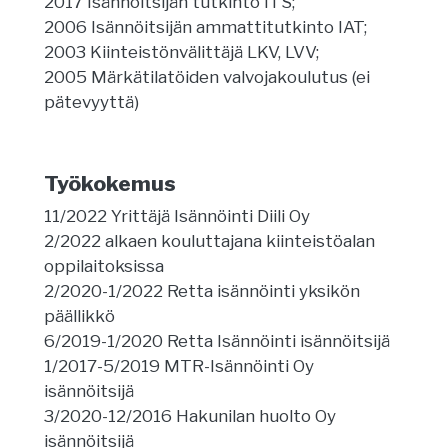
2017 Isännöitsijän tutkinto ITS;
2006 Isännöitsijän ammattitutkinto IAT;
2003 Kiinteistönvälittäjä LKV, LVV;
2005 Märkätilatöiden valvojakoulutus (ei
pätevyyttä)
Työkokemus
11/2022 Yrittäjä Isännöinti Diili Oy
2/2022 alkaen kouluttajana kiinteistöalan
oppilaitoksissa
2/2020-1/2022 Retta isännöinti yksikön
päällikkö
6/2019-1/2020 Retta Isännöinti isännöitsijä
1/2017-5/2019 MTR-Isännöinti Oy
isännöitsijä
3/2020-12/2016 Hakunilan huolto Oy
isännöitsijä