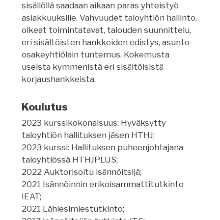
sisällöllä saadaan aikaan paras yhteistyö
asiakkuuksille. Vahvuudet taloyhtiön hallinto,
oikeat toimintatavat, talouden suunnittelu,
eri sisältöisten hankkeiden edistys, asunto-
osakeyhtiölain tuntemus. Kokemusta
useista kymmenistä eri sisältöisistä
korjaushankkeista.
Koulutus
2023 kurssikokonaisuus: Hyväksytty
taloyhtiön hallituksen jäsen HTHJ;
2023 kurssi: Hallituksen puheenjohtajana
taloyhtiössä HTHJPLUS;
2022 Auktorisoitu isännöitsijä;
2021 Isännöinnin erikoisammattitutkinto
IEAT;
2021 Lähiesimiestutkinto;