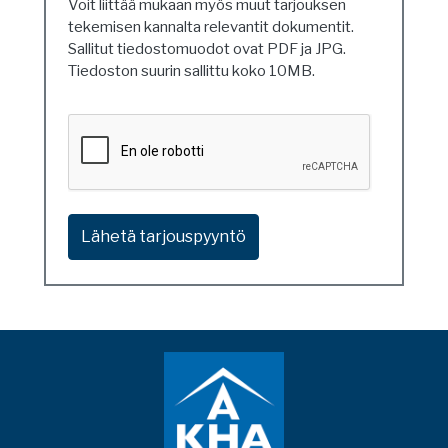
Voit liittää mukaan myös muut tarjouksen
tekemisen kannalta relevantit dokumentit.
Sallitut tiedostomuodot ovat PDF ja JPG.
Tiedoston suurin sallittu koko 10MB.
Ethän
ole
robotti?