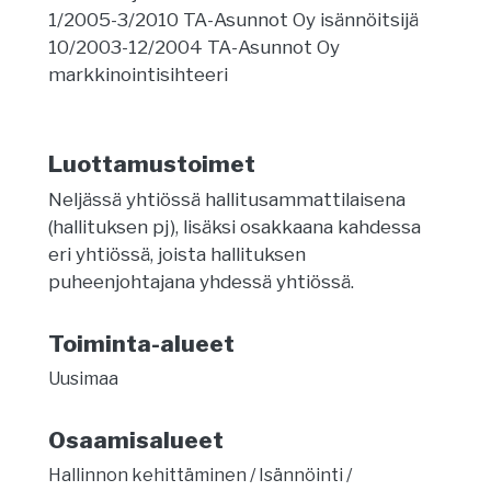
1/2005-3/2010 TA-Asunnot Oy isännöitsijä
10/2003-12/2004 TA-Asunnot Oy
markkinointisihteeri
Luottamustoimet
Neljässä yhtiössä hallitusammattilaisena
(hallituksen pj), lisäksi osakkaana kahdessa
eri yhtiössä, joista hallituksen
puheenjohtajana yhdessä yhtiössä.
Toiminta-alueet
Uusimaa
Osaamisalueet
Hallinnon kehittäminen
Isännöinti