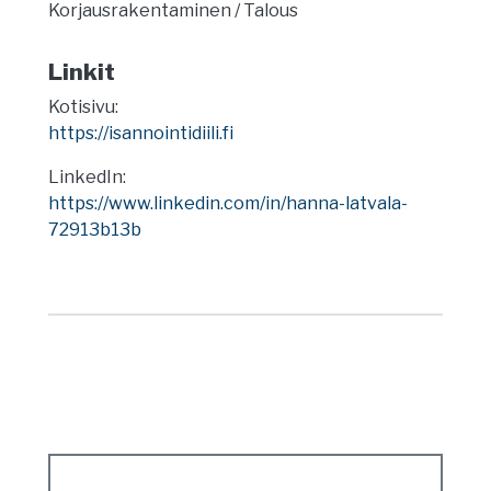
Korjausrakentaminen
Talous
Linkit
Kotisivu:
https://isannointidiili.fi
LinkedIn:
https://www.linkedin.com/in/hanna-latvala-
72913b13b