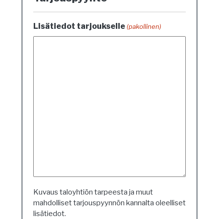
Lisätiedot tarjoukselle
(pakollinen)
Kuvaus taloyhtiön tarpeesta ja muut
mahdolliset tarjouspyynnön kannalta oleelliset
lisätiedot.