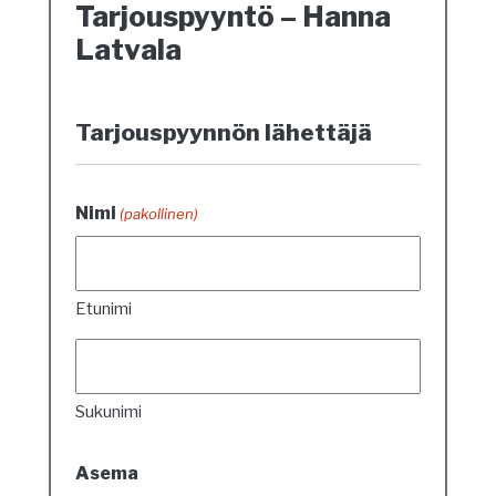
Tarjouspyyntö – Hanna
Latvala
Tarjouspyynnön lähettäjä
Nimi
(pakollinen)
Etunimi
Sukunimi
Asema